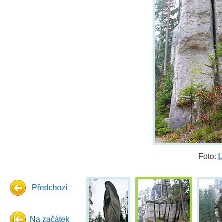
Foto:
L
Předchozí
Na začátek