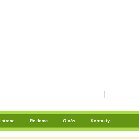
istrace
Reklama
O nás
Kontakty