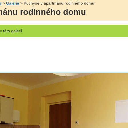
w
>
Galerie
> Kuchyně v apartmánu rodinného domu
mánu rodinného domu
v této galerii.