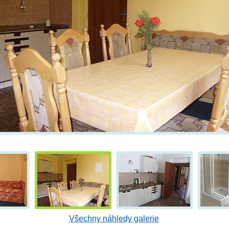
Všechny náhledy galerie