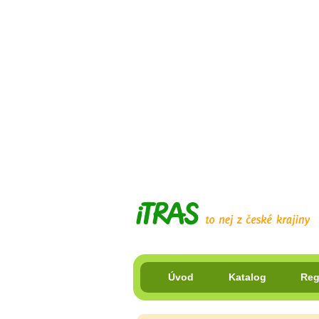
Úvod
Katalog
Reg