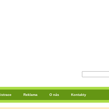
istrace
Reklama
O nás
Kontakty