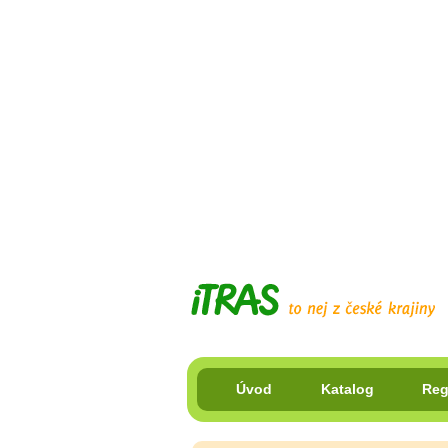
Úvod
Katalog
Reg