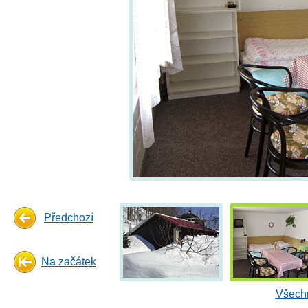
Předchozí
Na začátek
Všechn