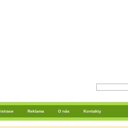
istrace
Reklama
O nás
Kontakty