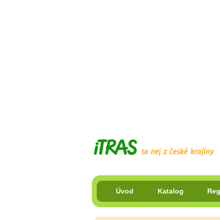
Úvod
Katalog
Reg