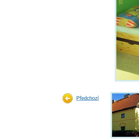
Předchozí