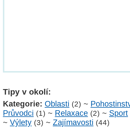
Tipy v okolí:
Kategorie:
Oblasti
~
Pohostinst
(2)
Průvodci
~
Relaxace
~
Sport
(1)
(2)
~
Výlety
~
Zajímavosti
(3)
(44)