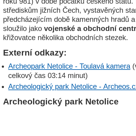
roku 981) v době počátků českého státu. 
střediskům jižních Čech, vystavěných s
předcházejícím době kamenných hradů a 
sloužilo jako
vojenské a obchodní cent
křižovatce několika obchodních stezek.
Externí odkazy:
Archeopark Netolice - Toulavá kamera
(
celkový čas 03:14 minut)
Archeologický park Netolice - Archeos.c
Archeologický park Netolice