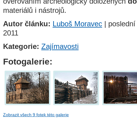
ověřováním archeologicky doložených
do
materiálů i nástrojů.
Autor článku:
Luboš Moravec
| poslední 
2011
Kategorie:
Zajímavosti
Fotogalerie:
Zobrazit všech 9 fotek této galerie