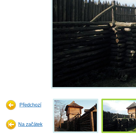
Předchozí
Na začátek