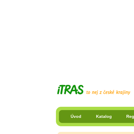
Úvod
Katalog
Reg