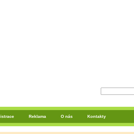
istrace
Reklama
O nás
Kontakty