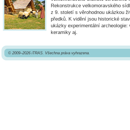
Rekonstrukce velkomoravského sídl
z 9. století s věrohodnou ukázkou ž
předků. K vidění jsou historické sta
ukázky experimentální archeologie:
keramiky aj.
© 2009–2026 iTRAS. Všechna práva vyhrazena.