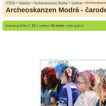
iTRAS
>
Katalog
>
Archeoskanzen Modrá
>
Galerie
> Archeoskanze
Archeoskanzen Modrá - čarode
Zobrazuji
fotku č.
21
z celkem
41 fotek
v této galerii.