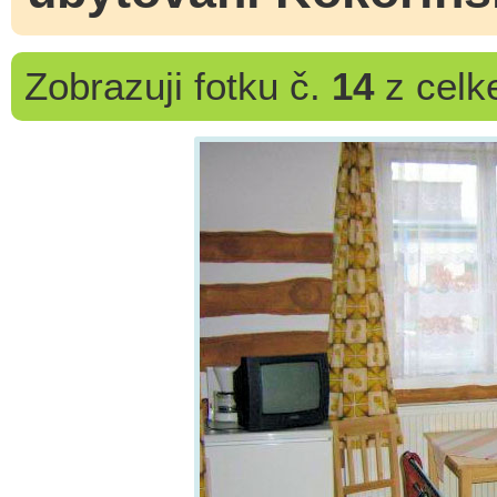
Zobrazuji
fotku č.
14
z cel