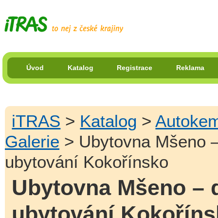
Úvod
Katalog
Registrace
Reklama
iTRAS
>
Katalog
>
Autokem
Galerie
> Ubytovna Mšeno –
ubytování Kokořínsko
Ubytovna Mšeno – 
ubytování Kokořín