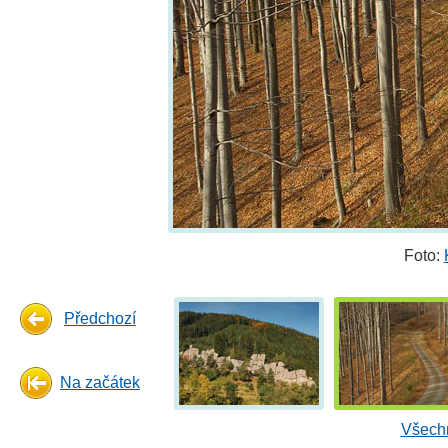
Foto:
Předchozí
Na začátek
Všechn