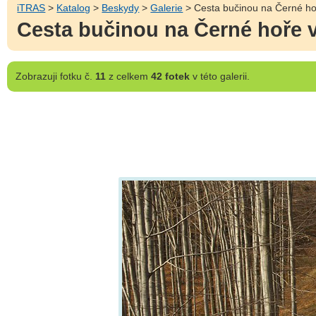
iTRAS
>
Katalog
>
Beskydy
>
Galerie
> Cesta bučinou na Černé h
Cesta bučinou na Černé hoře 
Zobrazuji
fotku č.
11
z celkem
42 fotek
v této galerii.