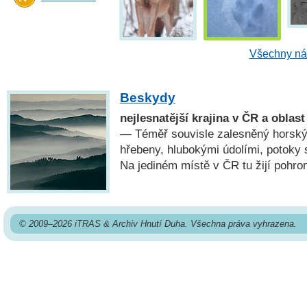
Všechny náh
Beskydy
nejlesnatější krajina v ČR a oblas
— Téměř souvisle zalesněný horský
hřebeny, hlubokými údolími, potoky
Na jediném místě v ČR tu žijí pohro
© 2009–2026 iTRAS & Archiv Hnutí Duha. Všechna práva vyhrazena.