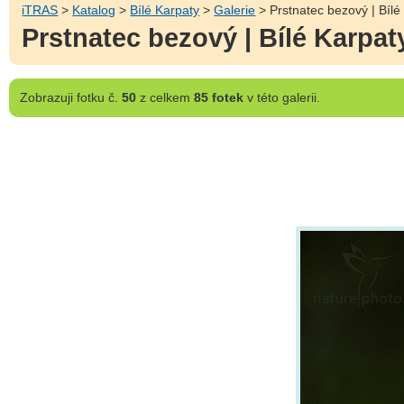
iTRAS
>
Katalog
>
Bílé Karpaty
>
Galerie
> Prstnatec bezový | Bílé
Prstnatec bezový | Bílé Karpat
Zobrazuji
fotku č.
50
z celkem
85 fotek
v této galerii.