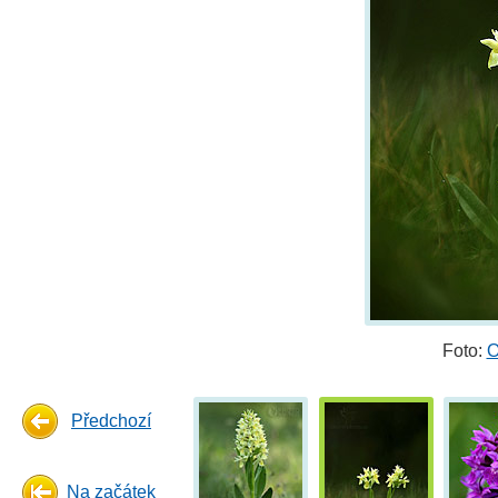
Foto:
O
Předchozí
Na začátek