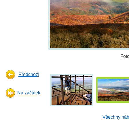
Fot
Předchozí
Na začátek
Všechny náhl