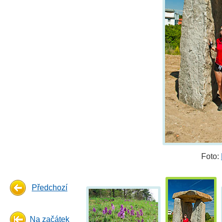
Foto:
Předchozí
Na začátek