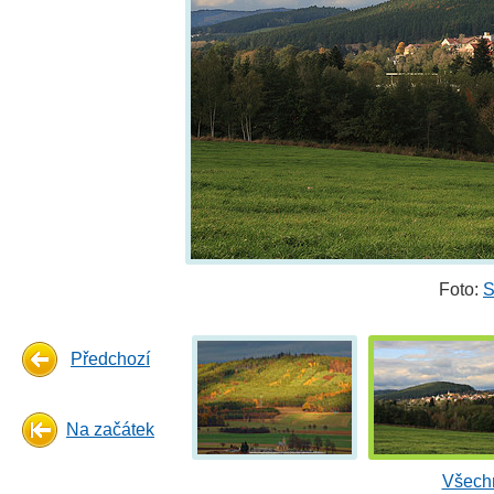
Foto:
S
Předchozí
Na začátek
Všechn