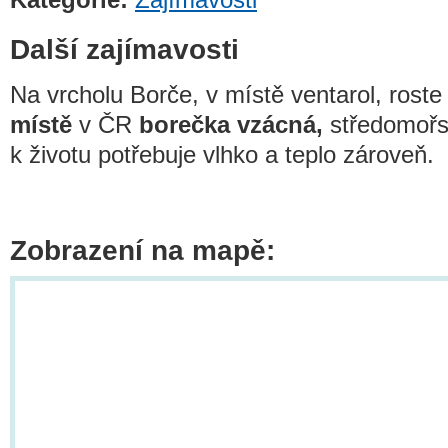
Další zajímavosti
Na vrcholu Borče, v místě ventarol, roste
místě
v ČR
borečka vzácná,
středomořsk
k životu potřebuje vlhko a teplo zároveň.
Zobrazení na mapě: