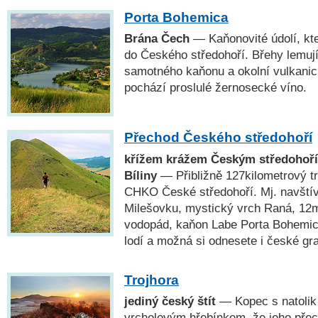
Porta Bohemica
Brána Čech
— Kaňonovité údolí, kt
do Českého středohoří. Břehy lemují
samotného kaňonu a okolní vulkanick
pochází proslulé žernosecké víno.
Přechod Českého středohoří
křížem krážem Českým středohoří
Bíliny
— Přibližně 127kilometrový t
CHKO České středohoří. Mj. navští
Milešovku, mystický vrch Raná, 12
vodopád, kaňon Labe Porta Bohemic
lodí a možná si odnesete i české gr
Trojhora
jediný český štít
— Kopec s natoli
vrcholovým hřebínkem, že jeho přec