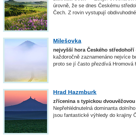
úrovně, že se dnes Českému středo
Čech. Z rovin vystupují obdivuhodné
Milešovka
nejvyšší hora Českého středohoří
každoročně zaznamenáno nejvíce b
proto se jí často přezdívá Hromová 
Hrad Hazmburk
zřícenina s typickou dvouvěžovou 
Nepřehlédnutelná dominanta dolního 
jsou fantastické výhledy do krajiny 