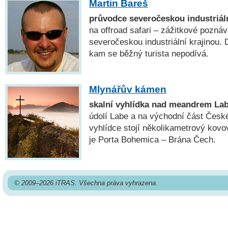
Martin Bareš
průvodce severočeskou industriáln
na offroad safari – zážitkové poznáv
severočeskou industriální krajinou.
kam se běžný turista nepodívá.
Mlynářův kámen
skalní vyhlídka nad meandrem La
údolí Labe a na východní část Česk
vyhlídce stojí několikametrový kovo
je Porta Bohemica – Brána Čech.
© 2009–2026 iTRAS. Všechna práva vyhrazena.