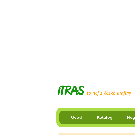
Úvod
Katalog
Reg