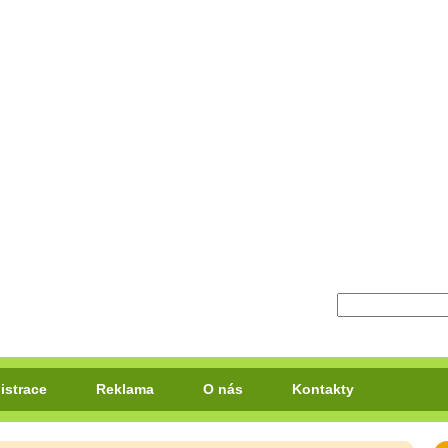
istrace
Reklama
O nás
Kontakty