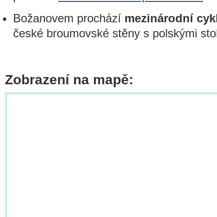
Božanovem prochází
mezinárodní cyk
české broumovské stěny s polskými sto
Zobrazení na mapě: