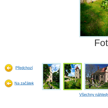
Fo
Předchozí
Na začátek
Všechny náhledy