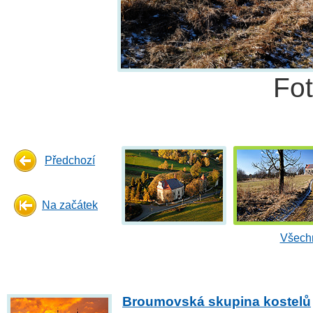
Fo
Předchozí
Na začátek
Všechn
Broumovská skupina kostelů