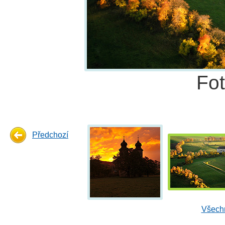
Fo
Předchozí
Všechn