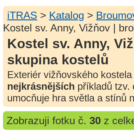
iTRAS
>
Katalog
>
Broumov
Kostel sv. Anny, Vižňov | b
Kostel sv. Anny, V
skupina kostelů
Exteriér vižňovského kostela
nejkrásnějších
příkladů tzv.
umocňuje hra světla a stínů 
Zobrazuji
fotku č.
30
z cel