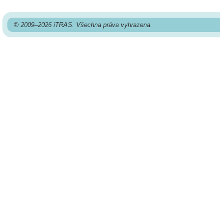
© 2009–2026 iTRAS. Všechna práva vyhrazena.