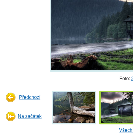
Foto:
Předchozí
Na začátek
Všechn