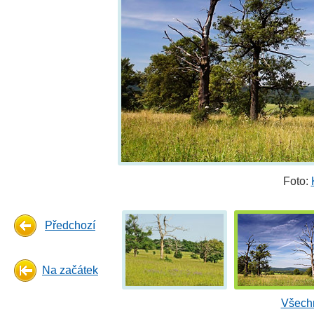
Foto:
Předchozí
Na začátek
Všechn