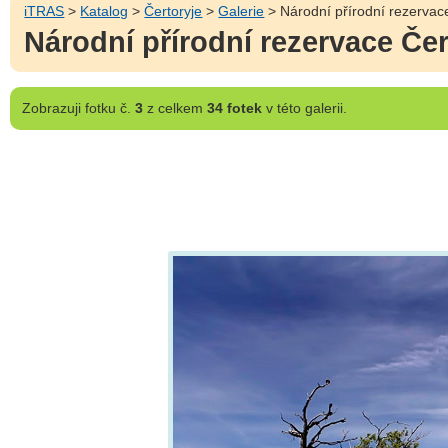
iTRAS
>
Katalog
>
Čertoryje
>
Galerie
> Národní přírodní rezervace
Národní přírodní rezervace Čer
Zobrazuji
fotku č.
3
z celkem
34 fotek
v této galerii.