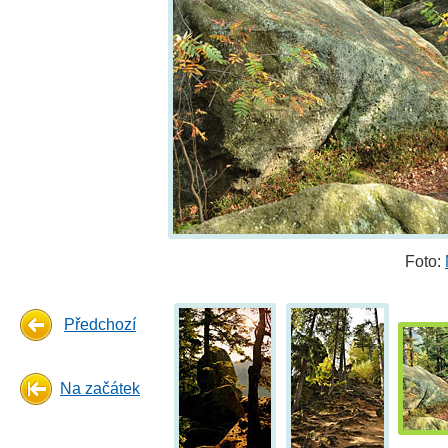
Foto:
Předchozí
Na začátek