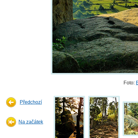
Foto:
Předchozí
Na začátek