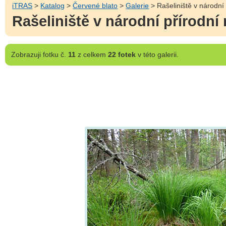
iTRAS
>
Katalog
>
Červené blato
>
Galerie
> Rašeliniště v národní
Rašeliniště v národní přírodní
Zobrazuji
fotku č.
11
z celkem
22 fotek
v této galerii.