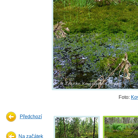
Foto:
Ko
Předchozí
Na začátek