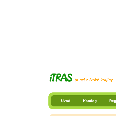
Úvod
Katalog
Reg