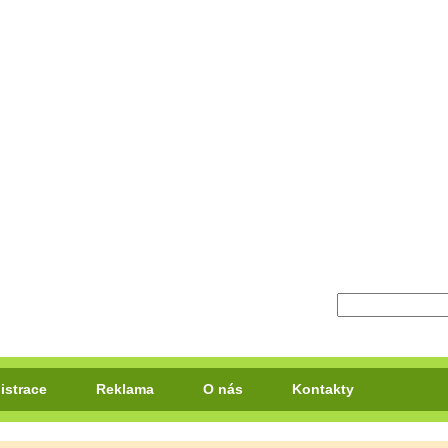
istrace
Reklama
O nás
Kontakty