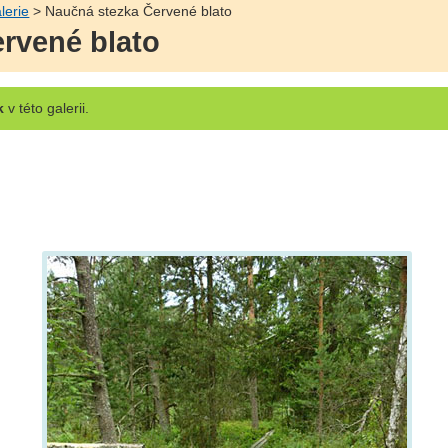
lerie
> Naučná stezka Červené blato
rvené blato
k
v této galerii.