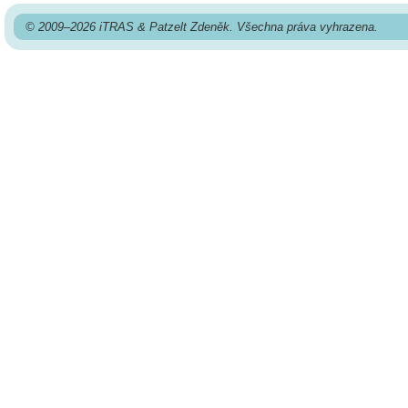
© 2009–2026 iTRAS & Patzelt Zdeněk. Všechna práva vyhrazena.