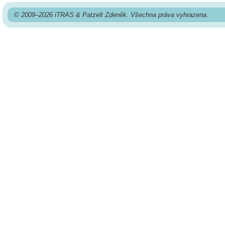
© 2009–2026 iTRAS & Patzelt Zdeněk. Všechna práva vyhrazena.