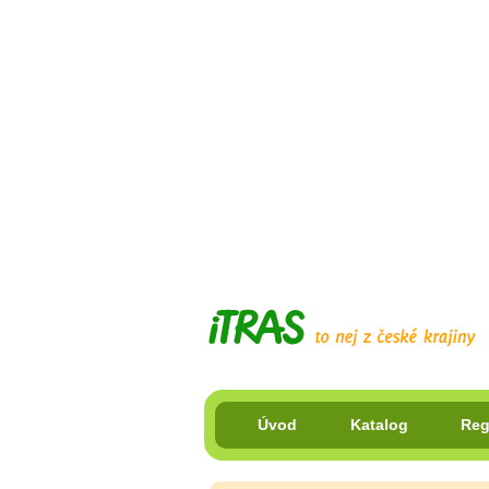
Úvod
Katalog
Reg