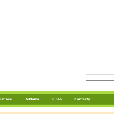
istrace
Reklama
O nás
Kontakty