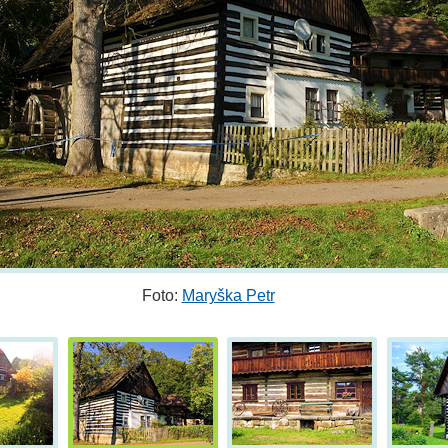
Foto:
Maryška Petr