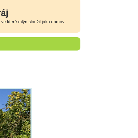
áj
 ve které mlýn sloužil jako domov