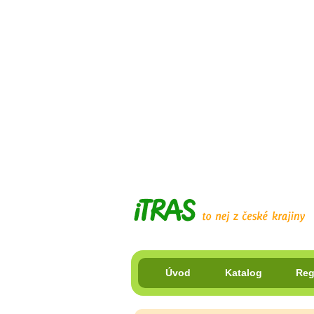
Úvod
Katalog
Reg