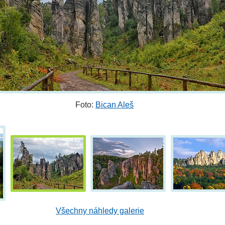
Foto:
Bican Aleš
Všechny náhledy galerie