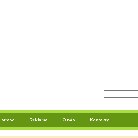
istrace
Reklama
O nás
Kontakty