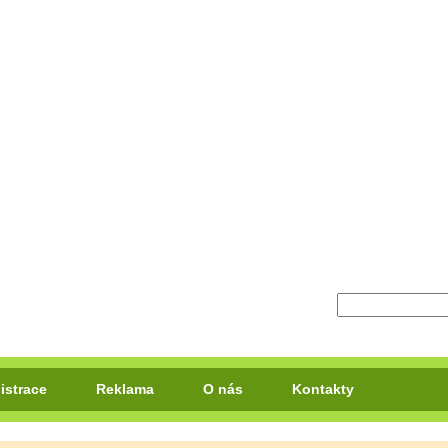
istrace
Reklama
O nás
Kontakty