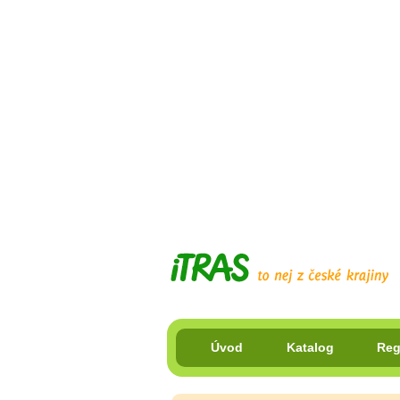
Úvod
Katalog
Reg