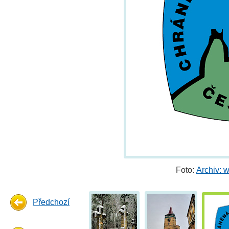
Foto:
Archiv: 
Předchozí