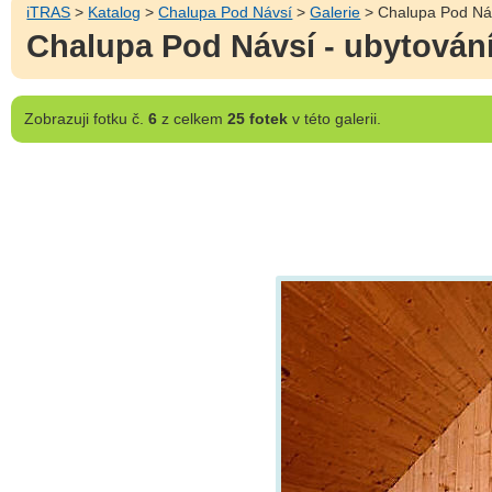
iTRAS
>
Katalog
>
Chalupa Pod Návsí
>
Galerie
> Chalupa Pod Náv
Chalupa Pod Návsí - ubytování
Zobrazuji
fotku č.
6
z celkem
25 fotek
v této galerii.