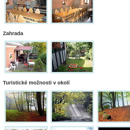
Zahrada
Turistické možnosti v okolí