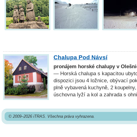
Chalupa Pod Návsí
pronájem horské chalupy v Olešni
— Horská chalupa s kapacitou ubyto
dispozici jsou 4 ložnice, obývací p
plně vybavená kuchyně, 2 koupelny, 
úschovna lyží a kol a zahrada s ohn
© 2009–2026 iTRAS. Všechna práva vyhrazena.