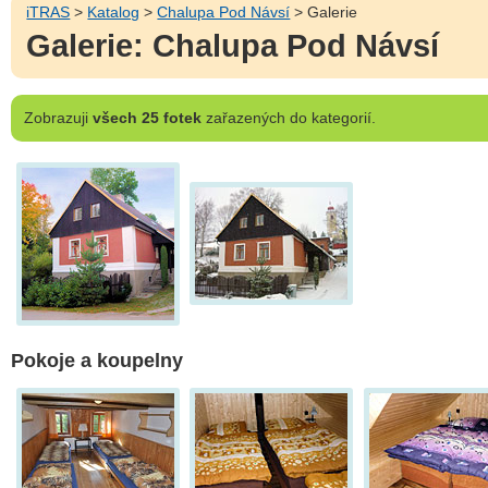
iTRAS
>
Katalog
>
Chalupa Pod Návsí
> Galerie
Galerie: Chalupa Pod Návsí
Zobrazuji
všech 25 fotek
zařazených do kategorií.
Pokoje a koupelny