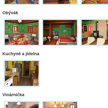
Obývák
Kuchyně a jídelna
Vinárnička