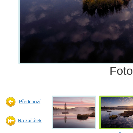
Fot
Předchozí
Na začátek