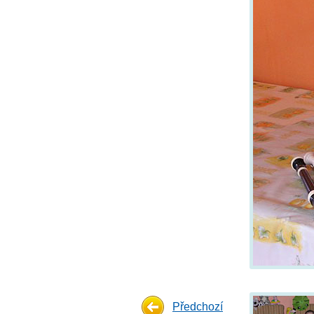
Předchozí