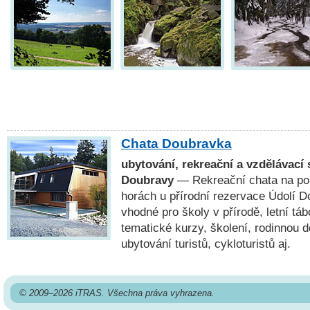
Chata Doubravka
ubytování, rekreační a vzdělávací 
Doubravy
— Rekreační chata na po
horách u přírodní rezervace Údolí D
vhodné pro školy v přírodě, letní tá
tematické kurzy, školení, rodinnou 
ubytování turistů, cykloturistů aj.
© 2009–2026 iTRAS. Všechna práva vyhrazena.