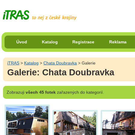
Úvod
Katalog
Registrace
Reklama
iTRAS
>
Katalog
>
Chata Doubravka
> Galerie
Galerie: Chata Doubravka
Zobrazuji
všech 45 fotek
zařazených do kategorií.