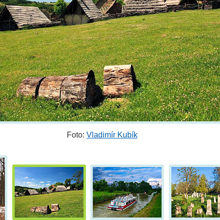
Foto:
Vladimír Kubík