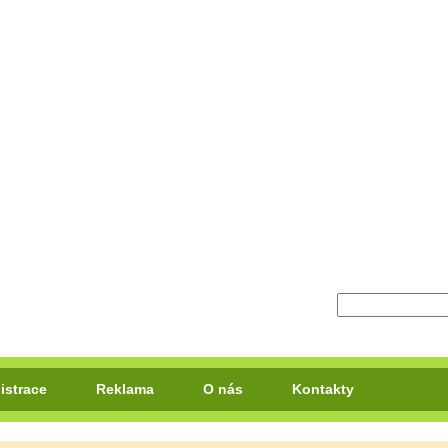
istrace
Reklama
O nás
Kontakty