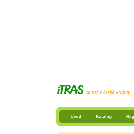
Úvod
Katalog
Reg