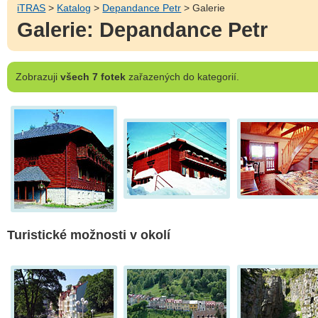
iTRAS
>
Katalog
>
Depandance Petr
> Galerie
Galerie: Depandance Petr
Zobrazuji
všech 7 fotek
zařazených do kategorií.
Turistické možnosti v okolí