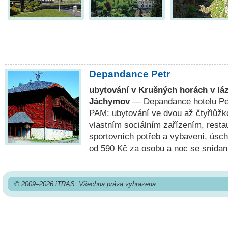
Depandance Petr
ubytování v Krušných horách v l
Jáchymov
— Depandance hotelu Pet
PAM: ubytování ve dvou až čtyřlůžk
vlastním sociálním zařízením, resta
sportovních potřeb a vybavení, úsch
od 590 Kč za osobu a noc se snídan
© 2009–2026 iTRAS. Všechna práva vyhrazena.