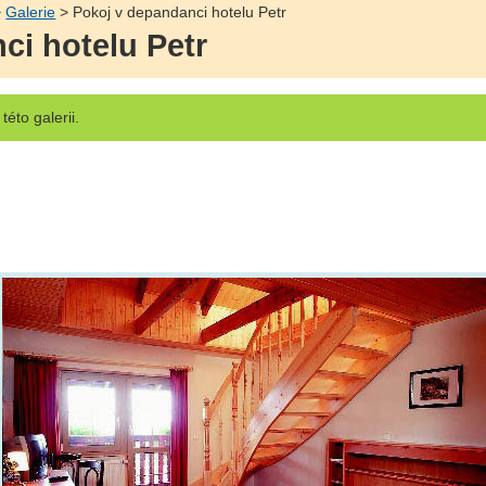
>
Galerie
> Pokoj v depandanci hotelu Petr
ci hotelu Petr
této galerii.