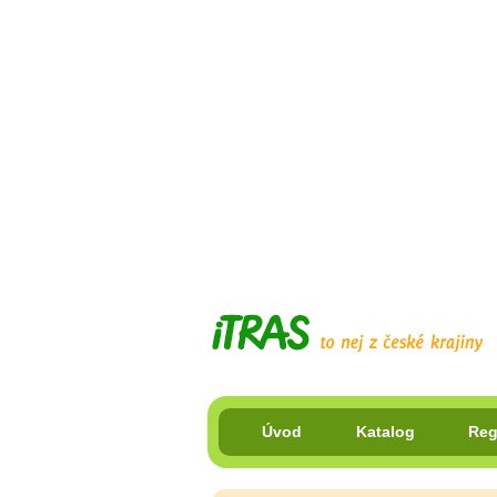
Úvod
Katalog
Reg