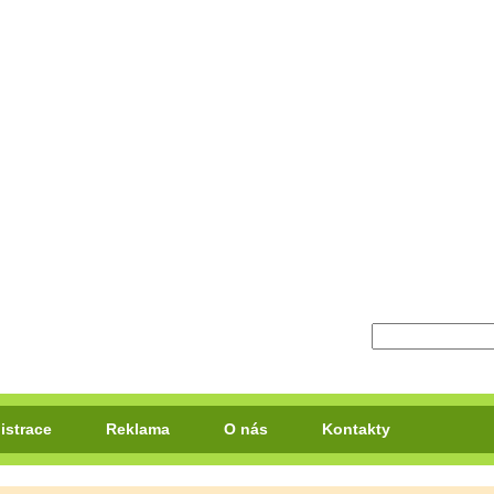
istrace
Reklama
O nás
Kontakty