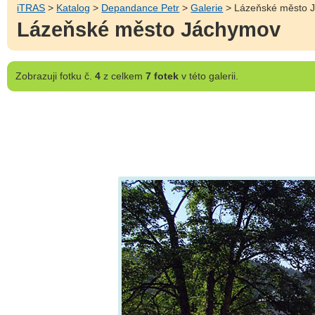
iTRAS
>
Katalog
>
Depandance Petr
>
Galerie
> Lázeňské město 
Lázeňské město Jáchymov
Zobrazuji
fotku č.
4
z celkem
7 fotek
v této galerii.