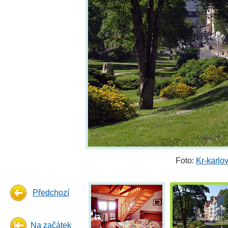
Foto:
Kr-karlo
Předchozí
Na začátek