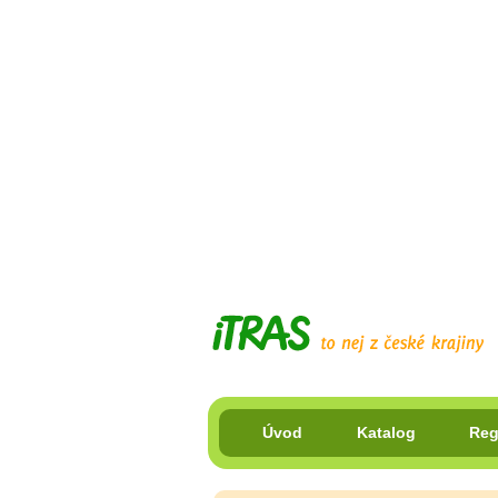
Úvod
Katalog
Reg