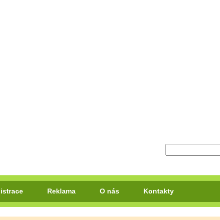
istrace
Reklama
O nás
Kontakty