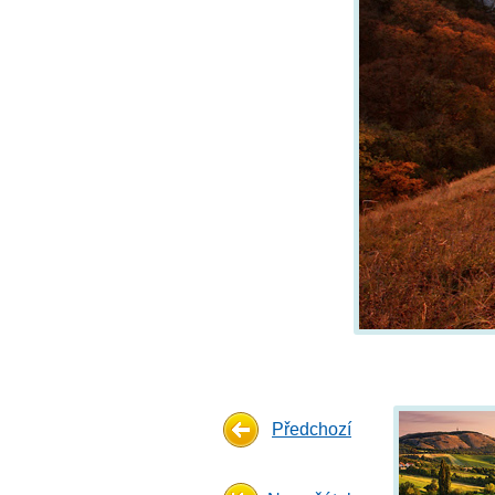
Předchozí