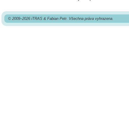
© 2009–2026 iTRAS & Fabian Petr. Všechna práva vyhrazena.