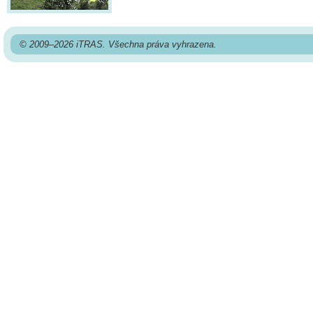
© 2009–2026 iTRAS. Všechna práva vyhrazena.