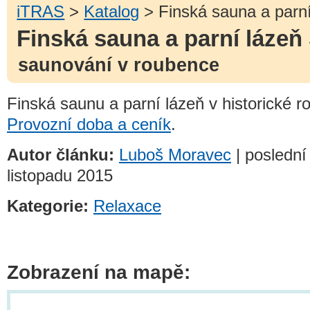
iTRAS
>
Katalog
> Finská sauna a parn
Finská sauna a parní lázeň
saunování v roubence
Finská saunu a parní lázeň v historické 
Provozní doba a ceník
.
Autor článku:
Luboš Moravec
| poslední 
listopadu 2015
Kategorie:
Relaxace
Zobrazení na mapě: