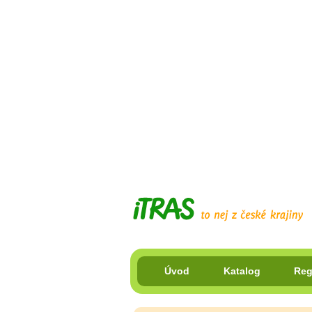
Úvod
Katalog
Reg