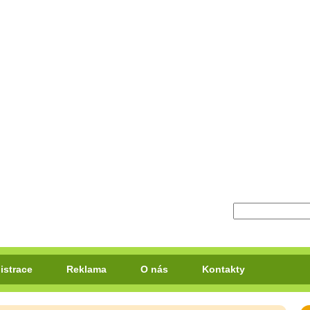
istrace
Reklama
O nás
Kontakty