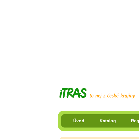
Úvod
Katalog
Reg