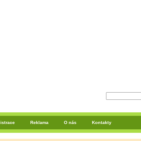
istrace
Reklama
O nás
Kontakty