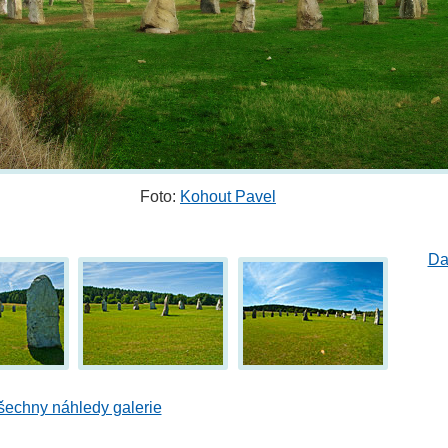
Foto:
Kohout Pavel
Da
šechny náhledy galerie